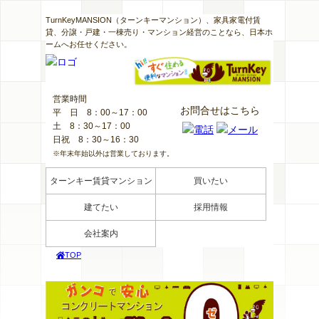
TurnKeyMANSION（ターンキーマンション）、家具家電付賃
貸、分譲・戸建・一棟売り・マンション経営のことなら、日本ホ
ームへお任せください。
営業時間
お問合せはこちら
平日
8：00～17：00
土 8：30～17：00
日祝 8：30～16：30
※年末年始以外は営業しております。
ターンキー賃貸マンション
買いたい
建てたい
採用情報
会社案内
TOP